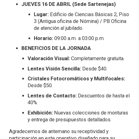
JUEVES 16 DE ABRIL (Sede Sartenejas)
Lugar:
Edificio de Ciencias Básicas 2, Piso
3 (Antigua oficina de Nómina) / PB Oficina
de atención al jubilado.
Horario:
09:00 a.m. a 03:00 p.m.
BENEFICIOS DE LA JORNADA
Valoración Visual:
Completamente gratuita.
Lentes Visión Sencilla:
Desde $40.
Cristales Fotocromáticos y Multifocales:
Desde $50.
Lentes de Contacto:
Descuentos de hasta el
40%.
Exhibición:
Nuevas colecciones de monturas
y entrega de presupuestos detallados.
Agradecemos de antemano su receptividad y
participación en este operativo diseñado para su