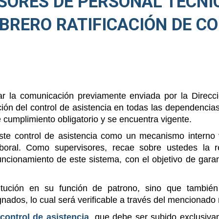
ISORES DE PERSONAL TÉCNI
BRERO RATIFICACIÓN DE C
ar la comunicación previamente enviada por la Direcc
ón del control de asistencia en todas las dependencias
 cumplimiento obligatorio y se encuentra vigente.
este control de asistencia como un mecanismo interno 
boral. Como supervisores, recae sobre ustedes la r
uncionamiento de este sistema, con el objetivo de garan
stitución en su función de patrono, sino que tambié
gnados, lo cual será verificable a través del mencionad
control de asistencia
, que debe ser subido exclusiva