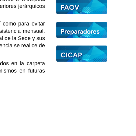
riores jerárquicos
í como para evitar
sistencia mensual.
al de la Sede y sus
encia se realice de
ados en la carpeta
 mismos en futuras