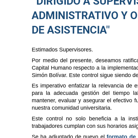
“DIRIGIDO A SUPERV
ADMINISTRATIVO Y O
DE ASISTENCIA"
Estimados Supervisores.
Por medio del presente, deseamos ratific
Capital Humano respecto a la implementaci
Simón Bolívar. Este control sigue siendo de
Es imperativo enfatizar la relevancia de 
para la adecuada gestión del tiempo la
mantener, evaluar y asegurar el efectivo f
nuestra comunidad universitaria.
Este control no solo beneficia a la in
trabajadores cumplan con sus horarios asi
Se ha adjuntado de nuevo el
formato de 