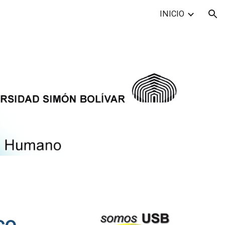
INICIO
ion