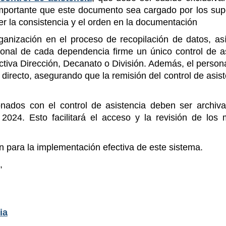
portante que este documento sea cargado por los supe
 la consistencia y el orden en la documentación
ganización en el proceso de recopilación de datos, as
sonal de cada dependencia firme un único control de a
ectiva Dirección, Decanato o División. Además, el person
directo, asegurando que la remisión del control de asist
onados con el control de asistencia deben ser archiv
2024. Esto facilitará el acceso y la revisión de los
 para la implementación efectiva de este sistema.
,
ia