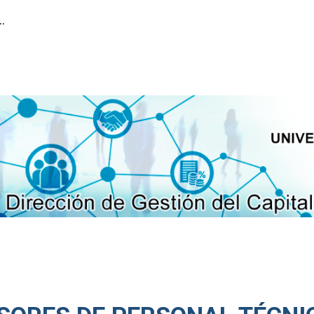
ión del Capital Humano
ip to main content
Skip to navigat