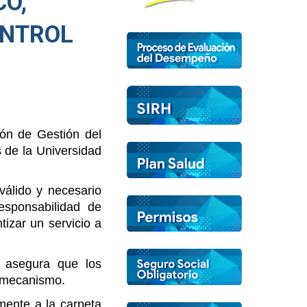
CO,
ONTROL
ión de Gestión del
 de la Universidad
válido y necesario
esponsabilidad de
tizar un servicio a
n asegura que los
o mecanismo.
mente a la carpeta