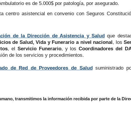
Ambulatorio es de 5.000$ por patología, por asegurado.
a centro asistencial en convenio con Seguros Constitució
ación de la Dirección de Asistencia y Salud
que desta
icios de Salud, Vida y Funerario a nivel nacional
, los
Se
itos
, el
Servicio Funerario
, y los
Coordinadores del D
ión de los servicios y procedimientos.
tado de Red de Proveedores de
Salud
suministrado p
umano, transmitimos la información recibida por parte de la Dire