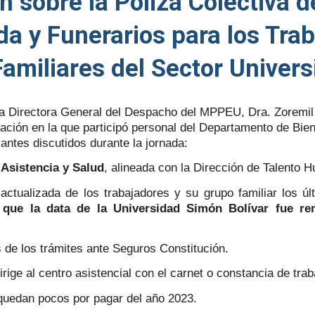
 sobre la Póliza Colectiva d
ida y Funerarios para los Tra
amiliares del Sector Universi
 la Directora General del Despacho del MPPEU, Dra. Zoremil
ación en la que participó personal del Departamento de Bien
antes discutidos durante la jornada:
 Asistencia y Salud
, alineada con la Dirección de Talento 
actualizada de los trabajadores y su grupo familiar los úl
s que la data de la Universidad Simón Bolívar fue re
 de los trámites ante Seguros Constitución.
ige al centro asistencial con el carnet o constancia de trab
quedan pocos por pagar del año 2023.