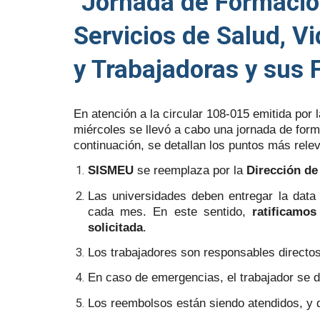
"Jornada de Formación
Servicios de Salud, V
y Trabajadoras y sus F
En atención a la circular 108-015 emitida por
miércoles se llevó a cabo una jornada de form
continuación, se detallan los puntos más relev
SISMEU
se reemplaza por la
Dirección de
Las universidades deben entregar la data 
cada mes. En este sentido,
ratificamo
solicitada
.
Los trabajadores son responsables directos
En caso de emergencias, el trabajador se dir
Los reembolsos están siendo atendidos, y 