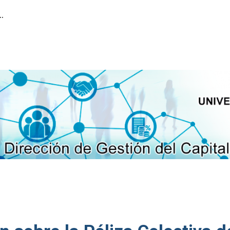
ión del Capital Humano
ip to main content
Skip to navigat