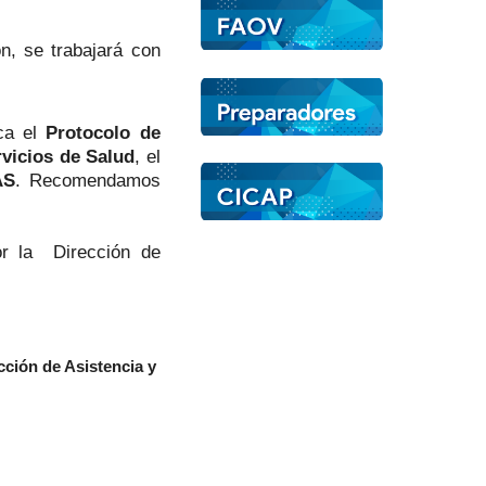
n, se trabajará con
ca el
Protocolo de
rvicios de Salud
, el
AS
. Recomendamos
or la Dirección de
cción de Asistencia y