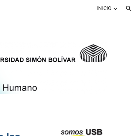
INICIO
ion