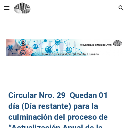
Skip to main content
Skip to navigation
Circular Nro. 29 Quedan 01
día (Día restante) para la
culminación del proceso de
“Actualización Anual de la