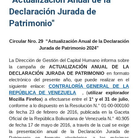
Declaración Jurada de
Patrimonio"
Circular Nro. 29 “Actualización Anual de la Declaración
Jurada de Patrimonio 2024”
La Dirección de Gestión del Capital Humano informa sobre
la campaña de
ACTUALIZACIÓN ANUAL DE LA
DECLARACIÓN JURADA DE PATRIMONIO
en formato
electrónico del presente año, que puede realizar en el
siguiente enlace:
CONTRALORÍA GENERAL DE LA
REPÚBLICA DE VENEZUELA
, (
utilizar explorador
Mozilla Firefox
) a efectuarse entre el
1° y el 31 de julio
,
conforme a lo dispuesto en la Resolución N.° 01-00-000160
de fecha 23 de febrero de 2016, publicada en la Gaceta
Oficial de la República Bolivariana de Venezuela N.° 40.905
de fecha 17 de mayo de 2016, a través de la cual se exige
la presentación anual de la Declaración Jurada de