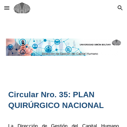
Skip to main content
Skip to navigation
Circular Nro. 35: PLAN
QUIRÚRGICO NACIONAL
La Dirección de Gestión del Capital Humano