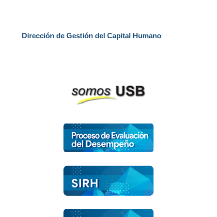
Dirección de Gestión del Capital Humano