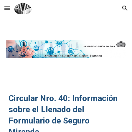
Skip to main content
Skip to navigation
Circular Nro. 40:
Información
sobre el Llenado del
Formulario de Seguro
Miranda