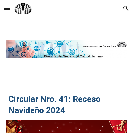
Skip to main content
Skip to navigation
Circular Nro. 41: Receso
Navideño 2024