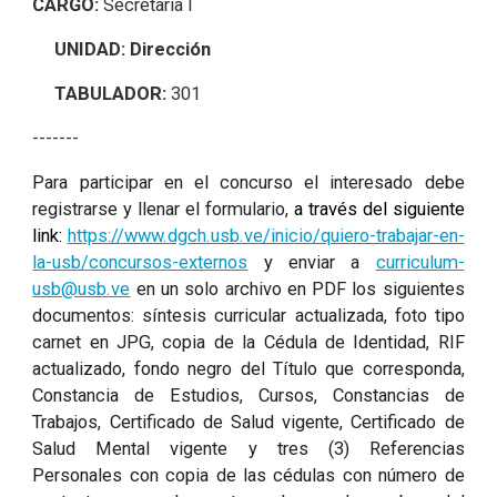
CARGO:
Secretaria I
UNIDAD:
Dirección
TABULADOR:
301
-------
Para participar en el concurso el interesado debe
registrarse y llenar el formulario,
a través del siguiente
link:
https://www.dgch.usb.ve/inicio/quiero-trabajar-en-
la-usb/concursos-externos
y enviar a
curriculum-
usb@usb.ve
en un solo archivo en PDF los siguientes
documentos: síntesis curricular actualizada, foto tipo
carnet en JPG, copia de la Cédula de Identidad, RIF
actualizado, fondo negro del Título que corresponda,
Constancia de Estudios, Cursos, Constancias de
Trabajos, Certificado de Salud vigente, Certificado de
Salud Mental vigente y tres (3) Referencias
Personales con copia de las cédulas con número de