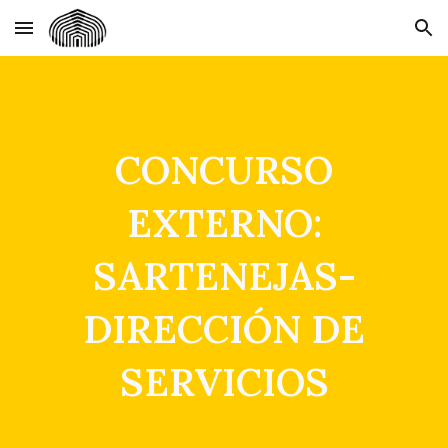
Skip to main content
Skip to navigation
CONCURSO
EXTERNO:
SARTENEJAS-
DIRECCIÓN DE
SERVICIOS