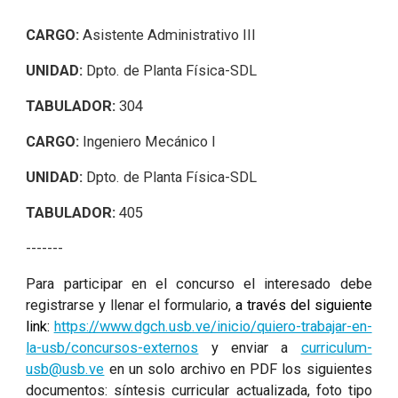
CARGO:
Asistente Administrativo III
UNIDAD:
Dpto. de Planta Física-SDL
TABULADOR:
304
CARGO:
Ingeniero Mecánico I
UNIDAD:
Dpto. de Planta Física-SDL
TABULADOR:
405
-------
Para participar en el concurso el interesado debe
registrarse y llenar el formulario,
a través del siguiente
link:
https://www.dgch.usb.ve/inicio/quiero-trabajar-en-
la-usb/concursos-externos
y enviar a
curriculum-
usb@usb.ve
en un solo archivo en PDF los siguientes
documentos: síntesis curricular actualizada, foto tipo