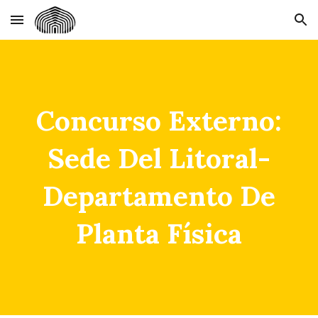
Skip to main content
Skip to navigation
Concurso Externo:
Sede Del Litoral-
Departamento De
Planta Física