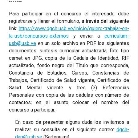
-------
Para participar en el concurso el interesado debe
registrarse y llenar el formulario,
a través del siguiente
link:
https://www.dgch.usb.ve/inicio/quiero-trabajar-en-
la-usb/concursos-externos
y enviar a
curriculum-
usb@usb.ve
en un solo archivo en PDF los siguientes
documentos: síntesis curricular actualizada, foto tipo
carnet en JPG, copia de la Cédula de Identidad, RIF
actualizado, fondo negro del Título que corresponda,
Constancia de Estudios, Cursos, Constancias de
Trabajos, Certificado de Salud vigente, Certificado de
Salud Mental vigente y tres (3) Referencias
Personales con copia de las cédulas con número de
contactos; en el asunto colocar el nombre del
concurso a participar.
En caso de presentar alguna duda los invitamos a
realizar su consulta en el siguiente correo:
dgch-
dap@usb.ve
(Sartenejas)