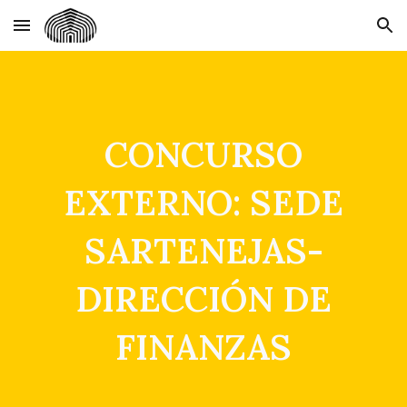
Skip to main content
Skip to navigation
CONCURSO
EXTERNO: SEDE
SARTENEJAS-
DIRECCIÓN DE
FINANZAS