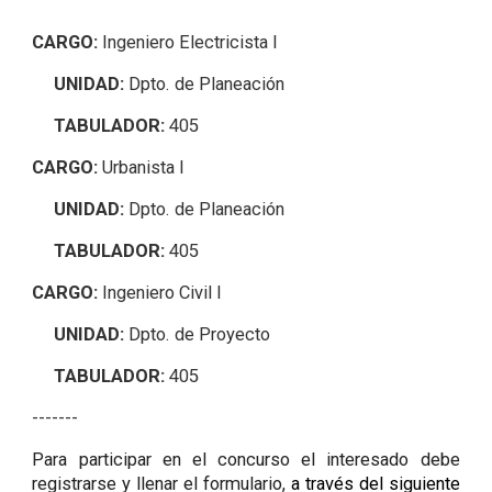
CARGO:
Ingeniero Electricista I
UNIDAD:
Dpto. de Planeación
TABULADOR:
405
CARGO:
Urbanista I
UNIDAD:
Dpto. de Planeación
TABULADOR:
405
CARGO:
Ingeniero Civil I
UNIDAD:
Dpto. de Proyecto
TABULADOR:
405
-------
Para participar en el concurso el interesado debe
registrarse y llenar el formulario,
a través del siguiente