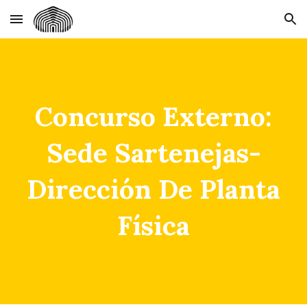
Skip to main content
Skip to navigation
Concurso Externo:
Sede Sartenejas-
Dirección De Planta
Física