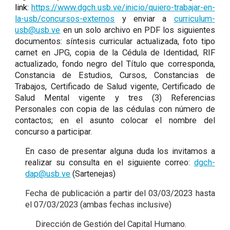
link:
https://www.dgch.usb.ve/inicio/quiero-trabajar-en-
la-usb/concursos-externos
y enviar a
curriculum-
usb@usb.ve
en un solo archivo en PDF los siguientes
documentos: síntesis curricular actualizada, foto tipo
carnet en JPG, copia de la Cédula de Identidad, RIF
actualizado, fondo negro del Título que corresponda,
Constancia de Estudios, Cursos, Constancias de
Trabajos, Certificado de Salud vigente, Certificado de
Salud Mental vigente y tres (3) Referencias
Personales con copia de las cédulas con número de
contactos; en el asunto colocar el nombre del
concurso a participar.
En caso de presentar alguna duda los invitamos a
realizar su consulta en el siguiente correo:
dgch-
dap@usb.ve
(Sartenejas)
Fecha de publicación a partir del 03/03/2023 hasta
el 07/03/2023 (ambas fechas inclusive)
Dirección de Gestión del Capital Humano.