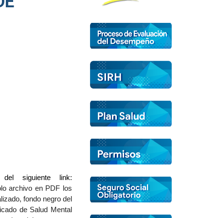
DE
del siguiente link:
lo archivo en PDF los
lizado, fondo negro del
ficado de Salud Mental