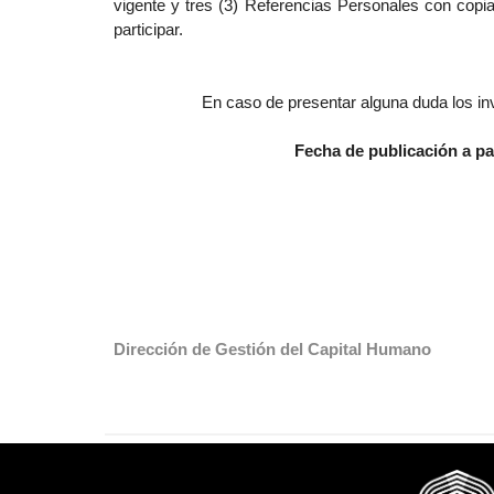
vigente y tres (3) Referencias Personales con copi
participar.
En caso de presentar alguna duda los inv
Fecha de publicación a par
Dirección de Gestión del Capital Humano