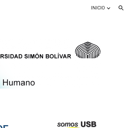
INICIO
ion