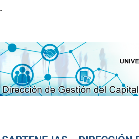
ión del Capital Humano
ip to main content
Skip to navigat