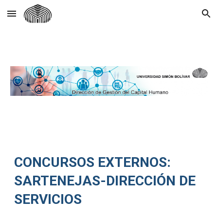
Skip to main content
Skip to navigation
CONCURSOS EXTERNOS:
SARTENEJAS-DIRECCIÓN DE
SERVICIOS