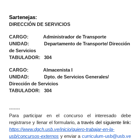
Sartenejas:
DIRECCIÓN DE SERVICIOS
CARGO: Administrador de Transporte
UNIDAD: Departamento de Transporte/ Dirección
de Servicios
TABULADOR: 304
CARGO: Almacenista I
UNIDAD: Dpto. de Servicios Generales/
Dirección de Servicios
TABULADOR: 304
-------
Para participar en el concurso el interesado debe
registrarse y llenar el formulario,
a través del siguiente link:
https://www.dgch.usb.ve/inicio/quiero-trabajar-en-la-
usb/concursos-externos
y enviar a
curriculum-usb@usb.ve