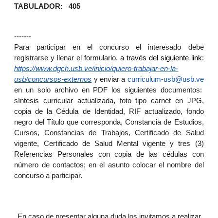
TABULADOR: 405
-------
Para participar en el concurso el interesado debe
registrarse y llenar el formulario,
a través del siguiente link:
https://www.dgch.usb.ve/inicio/quiero-trabajar-en-la-
usb/concursos-externos
y enviar a
curriculum-usb@usb.ve
en un solo archivo en PDF los siguientes documentos:
síntesis curricular actualizada, foto tipo carnet en JPG,
copia de la Cédula de Identidad, RIF actualizado, fondo
negro del Título que corresponda, Constancia de Estudios,
Cursos, Constancias de Trabajos, Certificado de Salud
vigente, Certificado de Salud Mental vigente y tres (3)
Referencias Personales con copia de las cédulas con
número de contactos; en el asunto colocar el nombre del
concurso a participar.
En caso de presentar alguna duda los invitamos a realizar