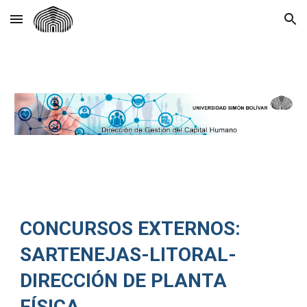
Skip to main content
Skip to navigation
CONCURSOS EXTERNOS:
SARTENEJAS-LITORAL-
DIRECCIÓN DE PLANTA
FÍSICA