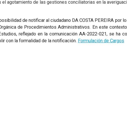
s el agotamiento de las gestiones conciliatorias en la averiguac
mposibilidad de notificar al ciudadano DA COSTA PEREIRA por l
 Orgánica de Procedimientos Administrativos. En este contexto
Estudios, reflejado en la comunicación AA-2022-021, se ha co
lir con la formalidad de la notificación.
Formulación de Cargos