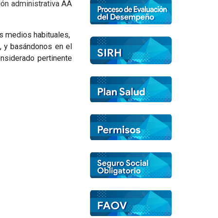
ión administrativa AA
os medios habituales,
, y basándonos en el
nsiderado pertinente