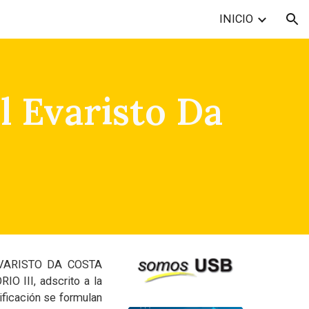
INICIO
ion
 Evaristo Da
ARISTO DA COSTA
O III, adscrito a la
ificación se formulan