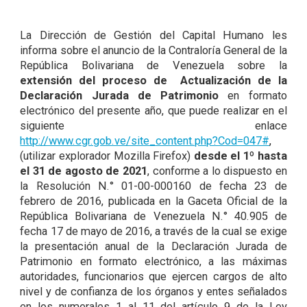
La Dirección de Gestión del Capital Humano les
informa sobre el anuncio de la Contraloría General de la
República Bolivariana de Venezuela sobre la
extensión del proceso de Actualización de la
Declaración Jurada de Patrimonio
en formato
electrónico del presente año, que puede realizar en el
siguiente enlace
http://www.cgr.gob.ve/site_content.php?Cod=047#
,
(utilizar explorador Mozilla Firefox)
desde el 1º hasta
el 31 de agosto de 2021
, conforme a lo dispuesto en
la Resolución N.° 01-00-000160 de fecha 23 de
febrero de 2016, publicada en la Gaceta Oficial de la
República Bolivariana de Venezuela N.° 40.905 de
fecha 17 de mayo de 2016, a través de la cual se exige
la presentación anual de la Declaración Jurada de
Patrimonio en formato electrónico, a las máximas
autoridades, funcionarios que ejercen cargos de alto
nivel y de confianza de los órganos y entes señalados
en los numerales 1 al 11 del artículo 9 de la Ley