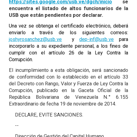
https://sites.google.com/usb.ve/dgch/inicio
se
encuentra el listado de altos funcionarios de la
USB que están pendientes por declarar.
Una vez se obtenga el certificado electrónico, deberá
enviarlo a través de los siguientes correos:
joshyrosanchez@usb.ve
y
dep-inf@usb.ve
para
incorporarlo a su expediente personal, a los fines de
cumplir con el artículo 26 de la Ley Contra la
Corrupción.
El incumplimiento a esta obligación, será sancionado
de conformidad con lo establecido en el artículo 33
del Decreto con Rango, Valor y Fuerza de Ley Contra la
Corrupción, publicado en la Gaceta Oficial de la
República Bolivariana de Venezuela N.° 6.155
Extraordinario de fecha 19 de noviembre de 2014.
DECLARE, EVITE SANCIONES.
--
Dirección de Gestión del Capital Humano