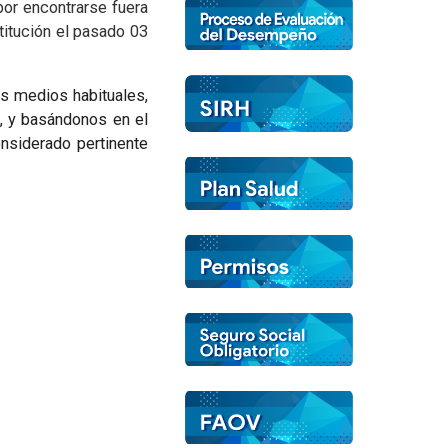
por encontrarse fuera
stitución el pasado 03
s medios habituales,
, y basándonos en el
nsiderado pertinente