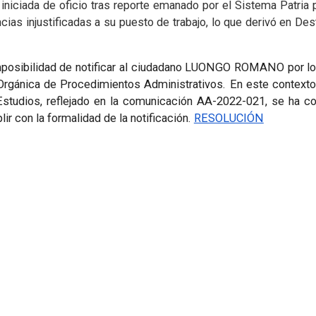
iniciada de oficio tras reporte emanado por el Sistema Patria 
encias injustificadas a su puesto de trabajo, lo que derivó en De
imposibilidad de notificar al ciudadano LUONGO ROMANO por lo
 Orgánica de Procedimientos Administrativos. En este contexto
Estudios, reflejado en la comunicación AA-2022-021, se ha co
lir con la formalidad de la notificación.
RESOLUCIÓN