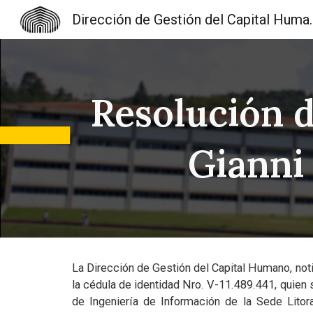
Dirección de Gest
Sk
Resolución d
Gianni
La Dirección de Gestión del Capital Humano, notif
la cédula de identidad Nro. V-11.489.441, qui
de Ingeniería de Información de la Sede Litora