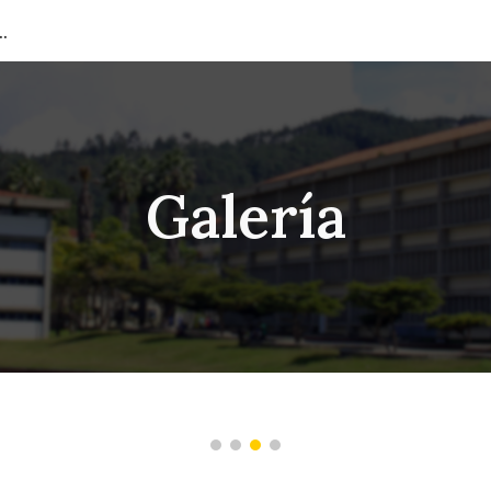
ión del Capital Humano
ip to main content
Skip to navigat
Galería
ctualización de los Altos Funcionarios con Apoyo de la Contraloría Mu