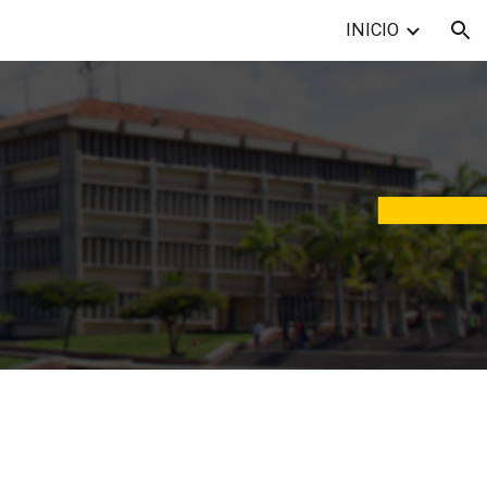
INICIO
ion
nicipal de Baruta 23-07-2025