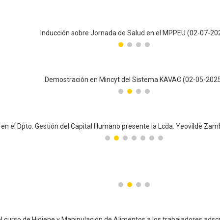
Inducción sobre Jornada de Salud en el MPPEU (02-07-20
Demostración en Mincyt del Sistema KAVAC (02-05-202
Inicio del Curso de Comunicación Oral y Escrita en la Sala de Mult