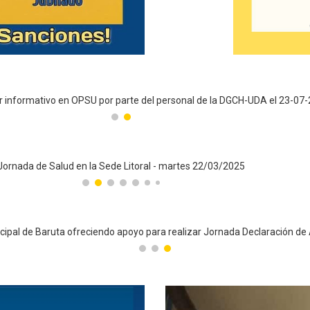
ler informativo en OPSU por parte del personal de la DGCH-UDA el 23-07
Jornada de Salud en la Sede Litoral - martes 22/03/2025
nicipal de Baruta ofreciendo apoyo para realizar Jornada Declaración de