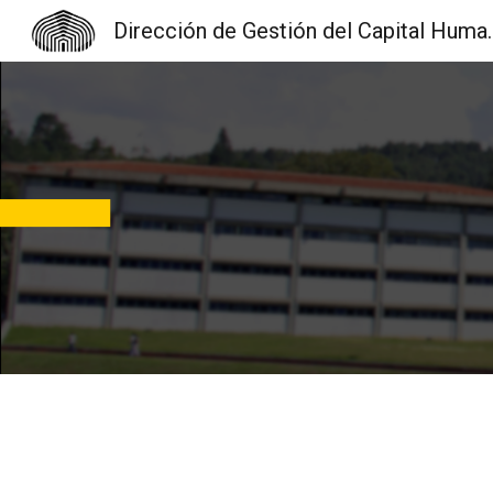
Dirección de Gest
Sk
Jornada de Declaración de A