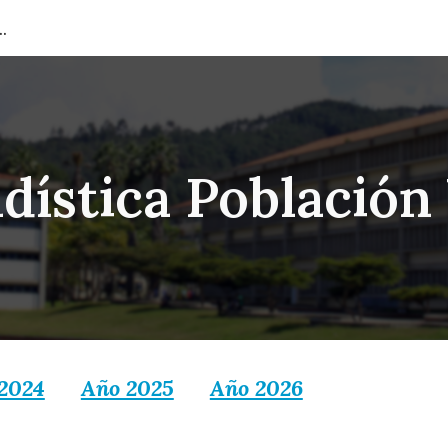
ión del Capital Humano
ip to main content
Skip to navigat
adística Población
2024
Año 2025
Año 2026