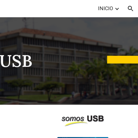
INICIO
ion
 USB