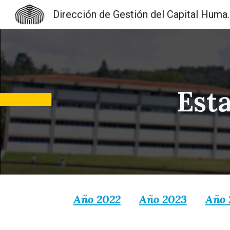
Dirección de Gest
Sk
Est
Año 2022
Año 2023
Año 