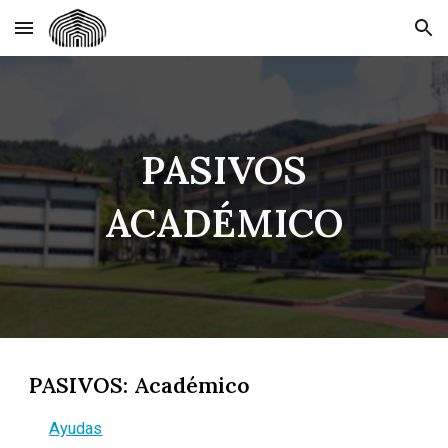
Skip to main content
Skip to navigation
PASIVOS
ACADÉMICO
PASIVOS: Académico
Ayudas