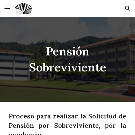
Skip to main content
Skip to navigation
Pensión
Sobreviviente
Proceso para realizar la Solicitud de
Pensión por Sobreviviente, por la
pandemia: