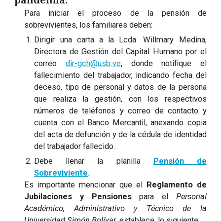
Para iniciar el proceso de la pensión de
sobrevivientes, los familiares deben:
Dirigir una carta a la Lcda. Willmary Medina,
Directora de Gestión del Capital Humano por el
correo
dir-gch@usb.ve
, donde notifique el
fallecimiento del trabajador, indicando fecha del
deceso, tipo de personal y datos de la persona
que realiza la gestión, con los respectivos
números de teléfonos y correo de contacto y
cuenta con el Banco Mercantil
, anexando copia
del acta de defunción y de la cédula de identidad
del trabajador fallecido.
Debe llenar la planilla
Pensión de
Sobreviviente
.
Es importante mencionar que el
Reglamento de
Jubilaciones y Pensiones
para el
Personal
Académico, Administrativo y Técnico de la
Universidad Simón Bolívar
, establece, lo siguiente: