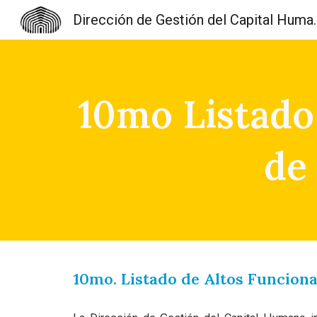
Dirección de Gest
Sk
10mo Listado
de
10mo. Listado de Altos Funcion