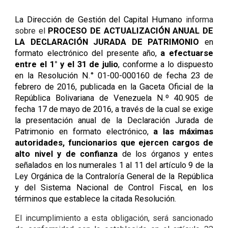
La Dirección de Gestión del Capital Humano
informa
sobre el
PROCESO DE ACTUALIZACIÓN ANUAL DE
LA DECLARACIÓN JURADA DE PATRIMONIO
en
formato electrónico del presente año,
a efectuarse
entre el 1° y el 31 de julio
, conforme a lo dispuesto
en la Resolución N.° 01-00-000160 de fecha 23 de
febrero de 2016, publicada en la Gaceta Oficial de la
República Bolivariana de Venezuela N.º 40.905 de
fecha 17 de mayo de 2016, a través de la cual se exige
la presentación anual de la Declaración Jurada de
Patrimonio en formato electrónico,
a las máximas
autoridades, funcionarios que ejercen cargos de
alto nivel y de confianza
de los órganos y entes
señalados en los numerales 1 al 11 del artículo 9 de la
Ley Orgánica de la Contraloría General de la República
y del Sistema Nacional de Control Fiscal, en los
términos que establece la citada Resolución.
El incumplimiento a esta obligación, será sancionado