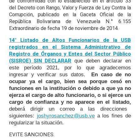
de conformidad con lo establecido en el artículo 33
del Decreto con Rango, Valor y Fuerza de Ley Contra la
Corrupción, publicado en la Gaceta Oficial de la
República Bolivariana de Venezuela N.° 6.155
Extraordinario de fecha 19 de noviembre de 2014.
14
°
Listado de Altos Funcionarios de la USB
registrados en el Sistema Administrativo de
Registro de Órganos y Entes del Sector Público
(SISROE) SIN DECLARAR
q
ue deben declarar en
este período 2021, por lo que agradecemos
ingresar y verificar sus datos.
En caso de no
ocupar ya el cargo, bien sea porque cesó en
funciones en la institución o debido a que ya no
ejerza el cargo de alto funcionario, o si ejerce un
cargo de confianza y no aparece en el listado,
deberá dirigir un correo a las direcciones
siguientes:
joshyrosanchez@usb.ve
a los fines de
regularizar la situación.
EVITE SANCIONES.