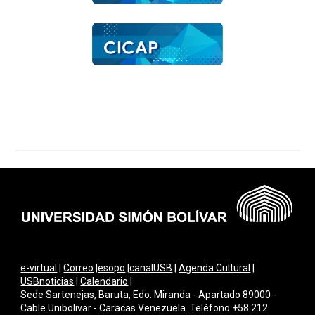
e-virtual
|
Correo
|
esopo
|
canalUSB
|
Agenda Cultural
|
USBnoticias
|
Calendario
|
Sede Sartenejas, Baruta, Edo. Miranda - Apartado 89000 -
Cable Unibolivar - Caracas Venezuela. Teléfono +58 212