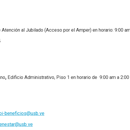
de Atención al Jubilado (Acceso por el Amper) en horario: 9:00 a
5
ano
,
Edificio Administrativo, Piso 1 en horario de 9:00 am a 2:0
bi-beneficios@usb.ve
ienestar@usb.ve