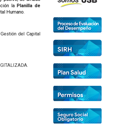
ición la
Planilla de
ital Humano.
Gestión del Capital
–DIGITALIZADA.