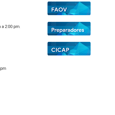
m a 2:00 pm.
0 pm