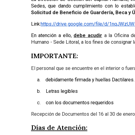
Sedes, que dando cumplimiento con lo estable
Solicitud de Beneficio de Guardería, Beca y 
Link:
https://drive.google.com/file/d/1nqJWz
En atención a ello,
debe acudir
a la Oficina d
Humano - Sede Litoral, a los fines de consignar la
IMPORTANTE:
El personal que se encuentre en el interior o fu
a.
debidamente firmada y huellas Dactilares.
b.
Letras legibles
c.
con los documentos requeridos
Recepción de Documentos del 16 al 30 de ener
Días de Atención: