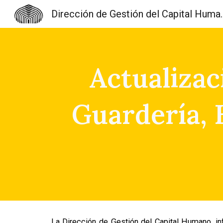
Dirección de Gest
Sk
Actualizac
Guardería, B
La Dirección de Gestión del Capital Humano, in