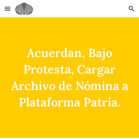
Skip to main content
Skip to navigation
Acuerdan, Bajo
Protesta, Cargar
Archivo de Nómina a
Plataforma Patria.