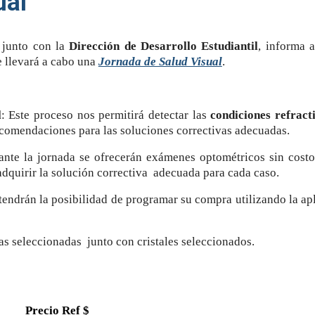
ual
junto con la
Dirección de Desarrollo Estudiantil
, informa 
e llevará a cabo una
Jornada de Salud Visual
.
l
: Este proceso nos permitirá detectar las
condiciones refract
ecomendaciones para las soluciones correctivas adecuadas.
nte la jornada se ofrecerán exámenes optométricos sin cost
dquirir la solución correctiva adecuada para cada caso.
tendrán la posibilidad de programar su compra utilizando la a
s seleccionadas junto con cristales seleccionados.
Precio Ref $