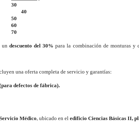
30
40
50
60
70
á un
descuento del 30%
para la combinación de monturas y cr
cluyen una oferta completa de servicio y garantías:
(para defectos de fábrica).
Servicio Médico
, ubicado en el
edificio Ciencias Básicas II, p