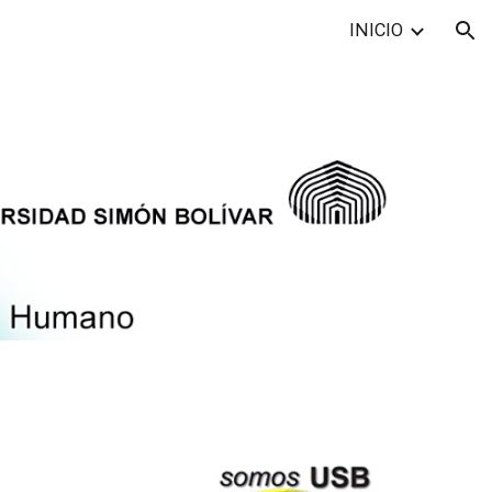
INICIO
ion