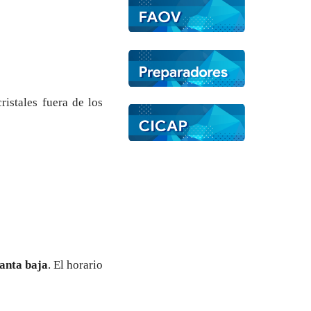
istales fuera de los
lanta baja
. El horario