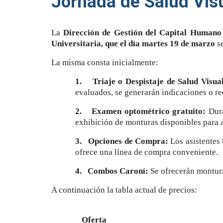
Jornada de Salud Vis
La
Dirección de Gestión del Capital Humano
Universitaria, que el día martes 19 de marzo
s
La misma consta inicialmente:
1.
Triaje o Despistaje
de Salud Visua
evaluados, se generarán indicaciones o r
2.
Examen optométrico gratuito:
Dura
exhibición de monturas disponibles para a
3.
Opciones de Compra:
Los asistentes 
ofrece una línea de compra conveniente.
4.
Combos Caroní:
Se ofrecerán montura
A continuación la tabla actual de precios:
Oferta