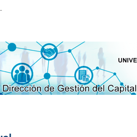
ión del Capital Humano
ip to main content
Skip to navigat