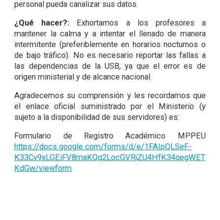
personal pueda canalizar sus datos.
¿Qué hacer?:
Exhortamos a los profesores a
mantener la calma y a intentar el llenado de manera
intermitente (preferiblemente en horarios nocturnos o
de bajo tráfico). No es necesario reportar las fallas a
las dependencias de la USB, ya que el error es de
origen ministerial y de alcance nacional.
Agradecemos su comprensión y les recordamos que
el enlace oficial suministrado por el Ministerio (y
sujeto a la disponibilidad de sus servidores) es:
Formulario de Registro Académico MPPEU
https://docs.google.com/forms/d/e/1FAIpQLSeF-
K33Cv9xLGEiFV8maKQq2LocGVRjZU4HfK34qegWET
KdGw/viewform