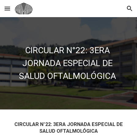
Skip to main content
Skip to navigation
CIRCULAR N°22: 3ERA
JORNADA ESPECIAL DE
SALUD OFTALMOLÓGICA
CIRCULAR N°22: 3ERA JORNADA ESPECIAL DE
SALUD OFTALMOLÓGICA