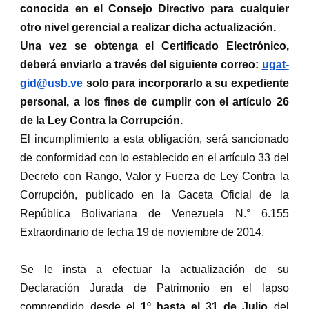
conocida en el Consejo Directivo para cualquier
otro nivel gerencial a realizar dicha actualización.
Una vez se obtenga el Certificado Electrónico,
deberá enviarlo a través del siguiente correo:
ugat-
gid@usb.ve
solo para incorporarlo a su expediente
personal, a los fines de cumplir con el artículo 26
de la Ley Contra la Corrupción.
El incumplimiento a esta obligación, será sancionado
de conformidad con lo establecido en el artículo 33 del
Decreto con Rango, Valor y Fuerza de Ley Contra la
Corrupción, publicado en la Gaceta Oficial de la
República Bolivariana de Venezuela N.° 6.155
Extraordinario de fecha 19 de noviembre de 2014.
Se le insta a efectuar la actualización de su
Declaración Jurada de Patrimonio en el lapso
comprendido desde el
1º hasta el 31 de Julio
del