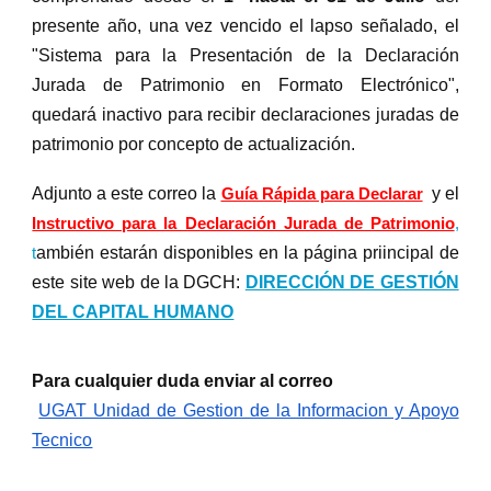
presente año, una vez vencido el lapso señalado, el
"Sistema para la Presentación de la Declaración
Jurada de Patrimonio en Formato Electrónico",
quedará inactivo para recibir declaraciones juradas de
patrimonio por concepto de actualización.
Adjunto a este correo la
y el
Guía Rápida para Declarar
Instructivo para la Declaración Jurada de Patrimonio
,
ambién estarán disponibles en la página priincipal de
t
este site web de la DGCH:
DIRECCIÓN DE GESTIÓN
DEL CAPITAL HUMANO
Para cualquier duda enviar al correo
UGAT Unidad de Gestion de la Informacion y Apoyo
Tecnico