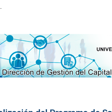
ión del Capital Humano
ip to main content
Skip to navigat