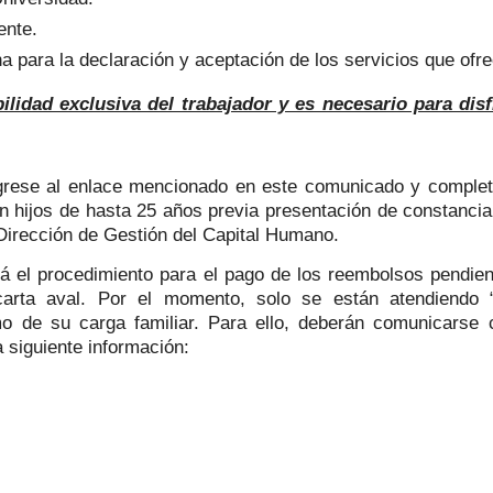
ente.
a para la declaración y aceptación de los servicios que ofre
ilidad exclusiva del trabajador y es necesario para disf
grese al enlace mencionado en este comunicado y complete
on hijos de hasta 25 años previa presentación de constancia
 Dirección de Gestión del Capital Humano.
á el procedimiento para el pago de los reembolsos pendien
la carta aval. Por el momento, solo se están atendie
 de su carga familiar. Para ello, deberán comunicarse c
 siguiente información: