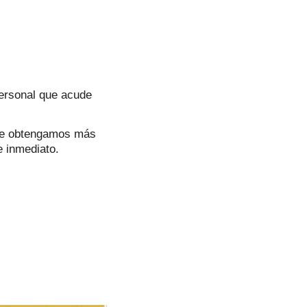
personal que acude
que obtengamos más
e inmediato.