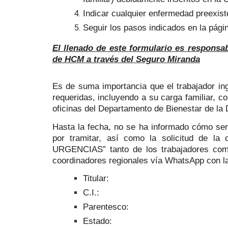
Indicar cualquier enfermedad preexist
Seguir los pasos indicados en la págin
El llenado de este formulario es responsab
de HCM a través del Seguro Miranda
Es de suma importancia que el trabajador in
requeridas, incluyendo a su carga familiar, c
oficinas del Departamento de Bienestar de la
Hasta la fecha, no se ha informado cómo ser
por tramitar, así como la solicitud de 
URGENCIAS” tanto de los trabajadores como
coordinadores regionales vía WhatsApp con la
Titular:
C.I.:
Parentesco:
Estado: