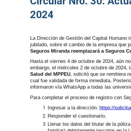
Circular Nro. 30: Act
2024
La Dirección de Gestión del Capital Humano in
jubilado, sobre el cambio de la empresa que p
Seguros Miranda reemplazará a Seguros Co
Hasta el viernes 4 de octubre de 2024, aún no 
embargo, el miércoles 2 de octubre de 2024, 
Salud del MPPEU
, solicitó que se remitiera 
cual fue validada de forma inmediata. Posteri
informaron vía WhatsApp a todas las universi
Para completar el proceso de registro con Se
Ingresar a la dirección:
https://solici
Responder el cuestionario.
Llenar los datos del titular de la póli
familiar) debidamente inscritos en la 