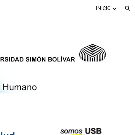
INICIO
ion