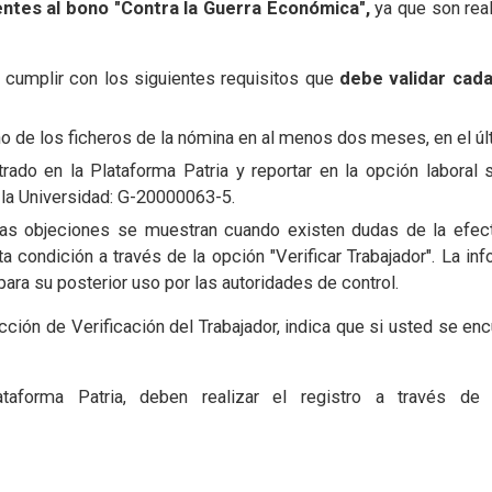
ntes al bono "Contra la Guerra Económica",
ya que son rea
o cumplir con los siguientes requisitos que
debe validar cad
uno de los ficheros de la nómina en al menos dos meses, en el úl
strado en la Plataforma Patria y reportar en la opción laboral 
e la Universidad: G-20000063-5.
 Las objeciones se muestran cuando existen dudas de la efecti
ta condición a través de la opción "Verificar Trabajador". La i
ara su posterior uso por las autoridades de control.
ión de Verificación del Trabajador, indica que si usted se encu
aforma Patria, deben realizar el registro a través de 