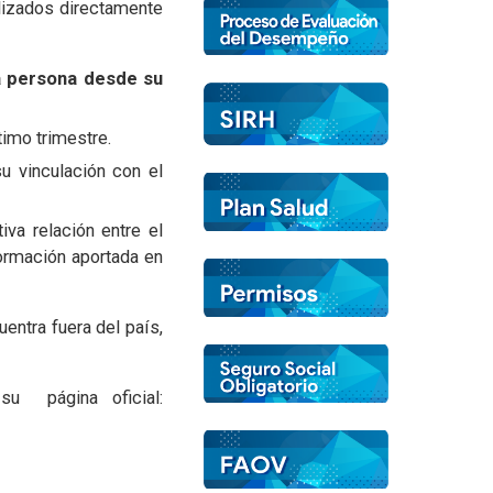
lizados directamente
a persona desde su
timo trimestre.
su vinculación con el
va relación entre el
nformación aportada en
entra fuera del país,
su página oficial: