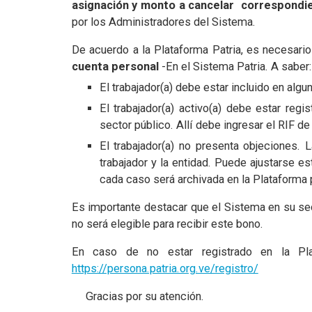
asignación y monto a cancelar correspondie
por los Administradores del Sistema.
De acuerdo a la Plataforma Patria, es necesari
cuenta personal
-En el Sistema Patria. A saber:
El trabajador(a) debe estar incluido en alg
El trabajador(a) activo(a) debe estar regi
sector público. Allí debe ingresar el RIF d
El trabajador(a) no presenta objeciones.
trabajador y la entidad. Puede ajustarse es
cada caso será archivada en la Plataforma p
Es importante destacar que el Sistema en su secc
no será elegible para recibir este bono.
En caso de no estar registrado en la Plat
https://persona.patria.org.ve/registro/
Gracias por su atención.