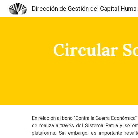
Dirección de Gest
Sk
Circular S
En relación al bono "Contra la Guerra Económica
se realiza a través del Sistema Patria y se e
plataforma. Sin embargo, es importante resal