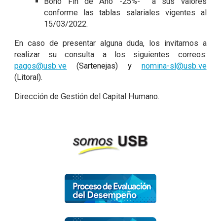
Bono Fin de Año -25%- a sus valores
conforme las tablas salariales vigentes al
15/03/2022.
En caso de presentar alguna duda, los invitamos a
realizar su consulta a los siguientes correos:
pagos@usb.ve
(Sartenejas) y
nomina-sl@usb.ve
(Litoral).
Dirección de Gestión del Capital Humano.