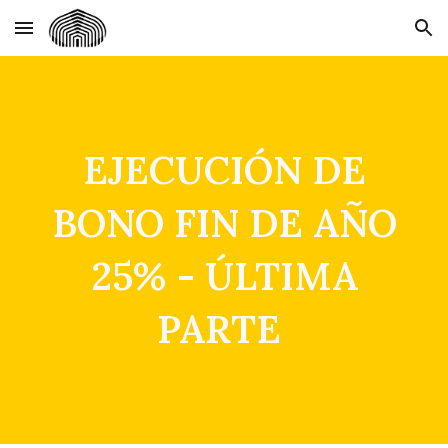
Skip to main content
Skip to navigation
EJECUCIÓN DE
BONO FIN DE AÑO
25% - ÚLTIMA
PARTE