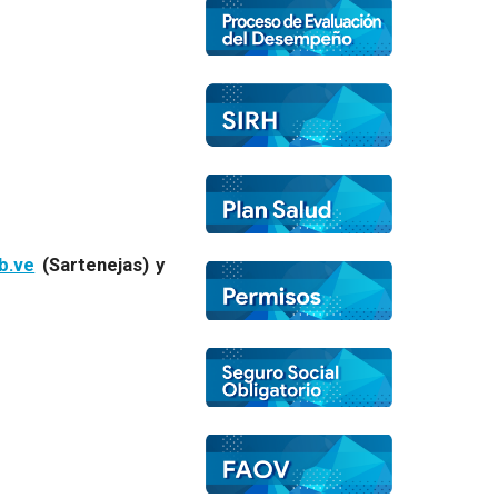
b.ve
(Sartenejas) y