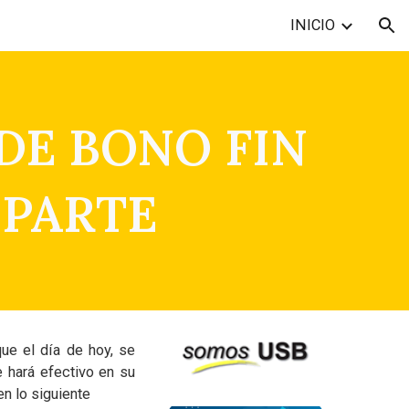
INICIO
ion
DE BONO FIN
 PARTE
ue el día de hoy, se
 hará efectivo en su
en lo siguiente