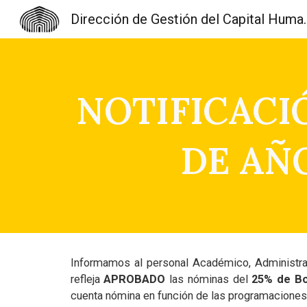
Dirección de Gest
Sk
NOTIFICACI
DE AÑ
Informamos al personal Académico, Administrat
refleja
APROBADO
las nóminas del
25% de
B
cuenta nómina en función de las programaciones