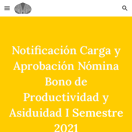
Skip to main content
Skip to navigation
Notificación Carga y
Aprobación Nómina
Bono de
Productividad y
Asiduidad I
S
emestre
202
1