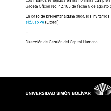
Los montos reflejados en las nóminas cumplen c
Gaceta Oficial No. 42.185 de fecha 6 de agosto 
En caso de presentar alguna duda, los invitamos a
sl@usb.ve
(Litoral)
--
Dirección de Gestión del Capital Humano