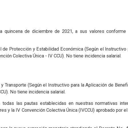
a quincena de diciembre de 2021, a sus valores conforme la
de Protección y Estabilidad Económica (Según el Instructivo p
ción Colectiva Única - IV CCU). No tiene incidencia salarial.
 Transporte (Según el Instructivo para la Aplicación de Benef
CU). No tiene incidencia salarial.
 todas las pautas establecidas en nuestras normativas inte
ores y la IV Convención Colectiva Única (IVCCU) aprobado por el