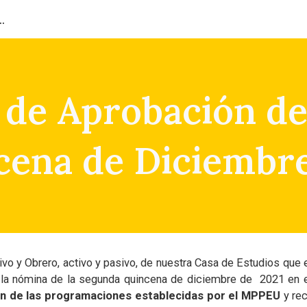
ión del Capital Humano
ip to main content
Skip to navigat
n de Aprobación d
cena de Diciembre
o y Obrero, activo y pasivo, de nuestra Casa de Estudios que e
a nómina de la segunda quincena de diciembre de 2021 en e
ón de las programaciones establecidas por el MPPEU
y rec