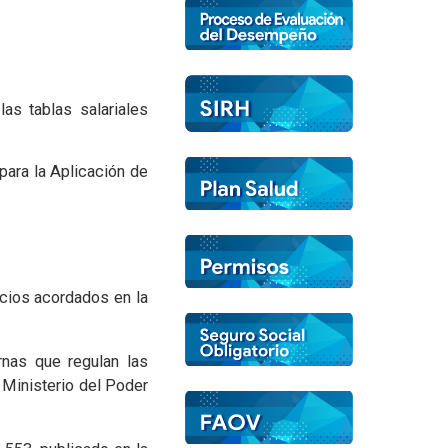
s tablas salariales
ara la Aplicación de
icios acordados en la
rnas que regulan las
 Ministerio del Poder