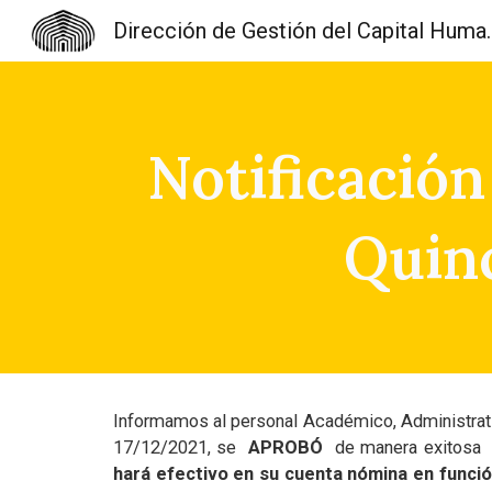
Dirección de Gest
Sk
Notificació
Quin
Informamos al personal Académico, Administrativ
17/12/2021, se
APROBÓ
de manera exitosa l
hará efectivo en su cuenta nómina en funci