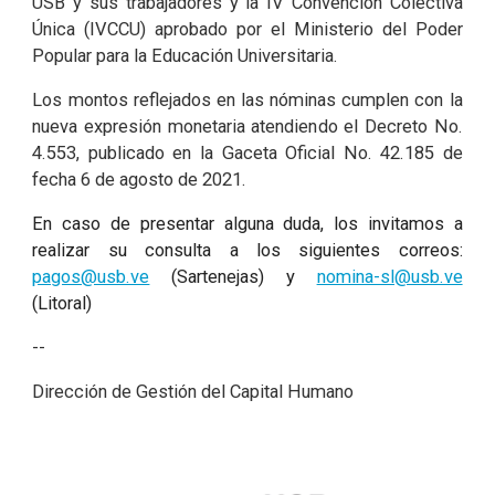
USB y sus trabajadores y la IV Convención Colectiva
Única (IVCCU) aprobado por el Ministerio del Poder
Popular para la Educación Universitaria.
Los montos reflejados en las nóminas cumplen con la
nueva expresión monetaria atendiendo el Decreto No.
4.553, publicado en la Gaceta Oficial No. 42.185 de
fecha 6 de agosto de 2021.
En caso de presentar alguna duda, los invitamos a
realizar su consulta a los siguientes correos:
pagos@usb.ve
(Sartenejas) y
nomina-sl@usb.ve
(Litoral)
--
Dirección de Gestión del Capital Humano