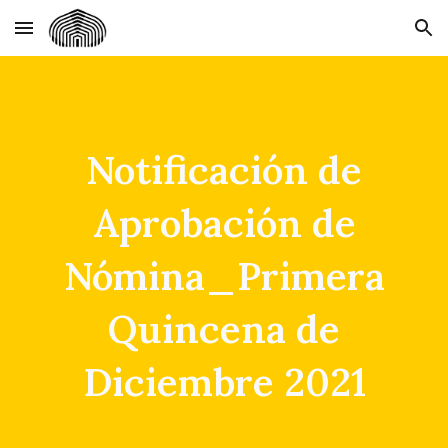
Skip to main content
Skip to navigation
Notificación de
Aprobación de
Nómina_Primera
Quincena de
Diciembre 2021