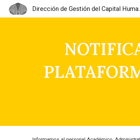
Dirección de Gest
Sk
NOTIFIC
PLATAFORMA
Informamos al personal Académico, Administrati