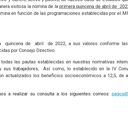
nera exitosa la nómina de la
primera quincena de abril de 202
nómina en función de las programaciones establecidas por el 
ra quincena de abril de 2022, a sus valores conforme las
cidas por Consejo Directivo.
todas las pautas establecidas en nuestras normativas inter
 y sus trabajadores; Así como, lo establecido en la IV Con
on actualizados los beneficios socioeconómicos a 12,5, de 
os a realizar su consulta a los siguientes correos:
pagos@