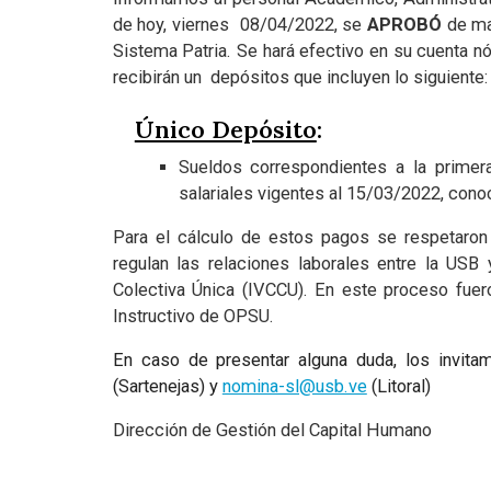
de hoy, viernes 08/04/2022, se
APROBÓ
de ma
Sistema Patria. Se hará efectivo en su cuenta 
recibirán un depósitos que incluyen lo siguiente:
Único Depósito
:
Sueldos correspondientes a la prime
salariales vigentes al 15/03/2022, cono
Para el cálculo de estos pagos se respetaron 
regulan las relaciones laborales entre la USB
Colectiva Única (IVCCU). En este proceso fuer
Instructivo de OPSU.
En caso de presentar alguna duda, los invitam
(Sartenejas) y
nomina-sl@usb.ve
(Litoral)
Dirección de Gestión del Capital Humano