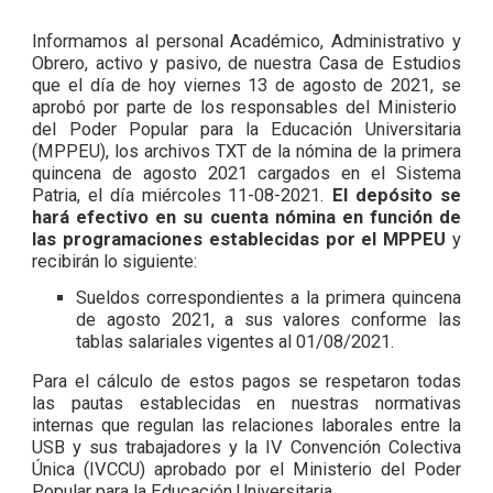
Informamos al personal Académico, Administrativo y
Obrero, activo y pasivo, de nuestra Casa de Estudios
que el día de hoy viernes 13 de agosto de 2021, se
aprobó por parte de los responsables del Ministerio
del Poder Popular para la Educación Universitaria
(MPPEU), los archivos TXT de la nómina de la primera
quincena de agosto 2021 cargados en el Sistema
Patria, el día miércoles 11-08-2021.
El depósito
se
hará efectivo en su cuenta nómina en función de
las programaciones establecidas por el MPPEU
y
recibirán lo siguiente:
Sueldos correspondientes a la primera quincena
de agosto 2021, a sus valores conforme las
tablas salariales vigentes al 01/08/2021.
Para el cálculo de estos pagos se respetaron todas
las pautas establecidas en nuestras normativas
internas que regulan las relacion
es laborales entre la
USB y sus trabajadores y la IV Convención Colectiva
Única (IVCCU) aprobado por el Ministerio del Poder
Popular para la Educación Universitaria.