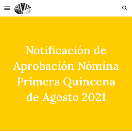
Skip to main content
Skip to navigation
Notificación de
Aprobación Nómina
Primera Quincena
de Agosto 2021