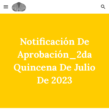
Skip to main content
Skip to navigation
Notificación De
Aprobación_2da
Quincena De Julio
De 2023