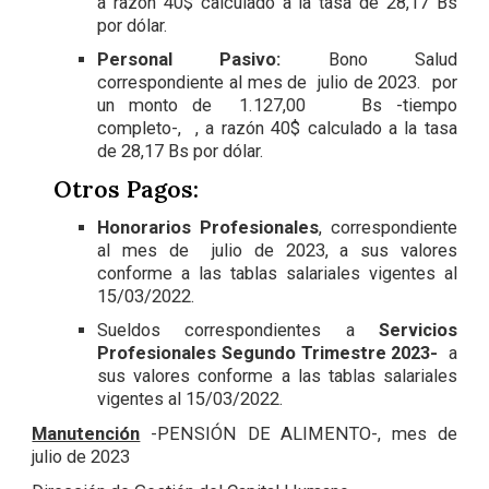
a razón 40$ calculado a la tasa de 28,17 Bs
por dólar.
Personal Pasivo:
Bono Salud
correspondiente al mes de julio de 2023. por
un monto de 1.127,00 Bs -tiempo
completo-, , a razón 40$ calculado a la tasa
de 28,17 Bs por dólar.
Otros Pagos:
Honorarios Profesionales
, correspondiente
al mes de julio de 2023, a sus valores
conforme a las tablas salariales vigentes al
15/03/2022.
Sueldos correspondientes a
Servicios
Profesionales Segundo Trimestre 2023-
a
sus valores conforme a las tablas salariales
vigentes al 15/03/2022.
Manutención
-PENSIÓN DE ALIMENTO-, mes de
julio de 2023