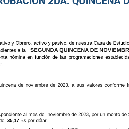
ROBACIÓN 2DA. QUINCENA 
tivo y Obrero, activo y pasivo, de nuestra Casa de Estudio
SEGUNDA QUINCENA DE NOVIEMBR
dientes a la
enta nómina en función de las programaciones estableci
e:
uincena de noviembre de 2023, a sus valores conforme la
spondiente al mes de noviembre de 2023, por un monto de
a de
35,17
Bs por dólar.-