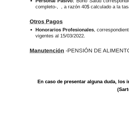
Personal Pasivo:
Bono Salud correspon
completo-, , a razón 40$ calculado a la t
Otros Pagos
Honorarios Profesionales
, correspondien
vigentes al 15/03/2022.
Manutención
-PENSIÓN DE ALIMENTO-
En caso de presentar alguna duda, los i
(Sar