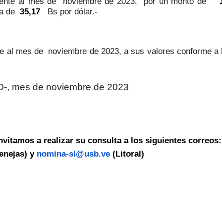
diente al mes de noviembre de 2023. por un monto de
asa de
35,17
Bs por dólar.-
te al mes de noviembre de 2023, a sus valores conforme a l
, mes de noviembre de 2023
nvitamos a realizar su consulta a los siguientes correos
tenejas) y
nomina-sl@usb.ve
(Litoral)