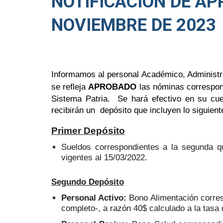
NOTIFICACIÓN DE AP
NOVIEMBRE DE 2023
Informamos al personal Académico, Administra
se refleja
APROBADO
las nóminas correspon
Sistema Patria. Se hará efectivo en su cu
recibirán un depósito que incluyen lo siguient
Primer Depósito
Sueldos correspondientes a la segunda q
vigentes al 15/03/2022.
Segundo Depósito
Personal Activo:
Bono Alimentación corre
completo-, a razón 40$ calculado a la tas