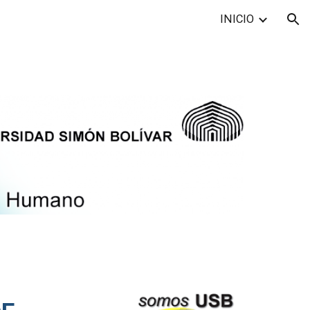
INICIO
ion