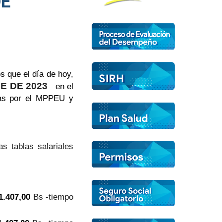
DE
s que el día de hoy,
E DE 2023
en el
das por el MPPEU y
s tablas salariales
1.407,00
Bs -tiempo