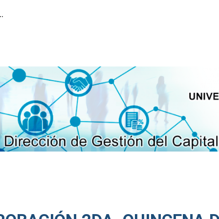
ión del Capital Humano
ip to main content
Skip to navigat