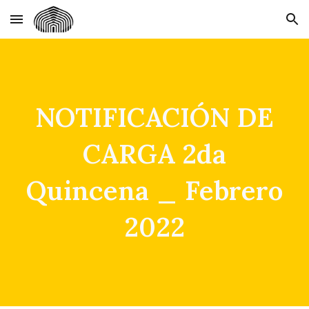
Skip to main content
Skip to navigation
NOTIFICACIÓN DE
CARGA 2da
Quincena _ Febrero
2022