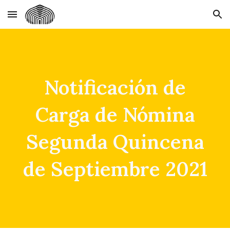
Skip to main content
Skip to navigation
Notificación de
Carga de Nómina
Segunda Quincena
de Septiembre 2021