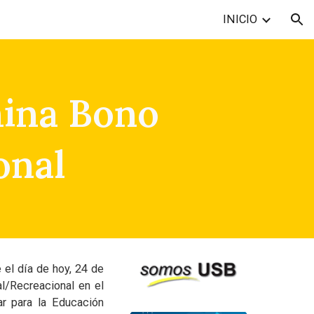
INICIO
ion
mina Bono
onal
 el día de hoy, 24 de
l/Recreacional en el
r para la Educación