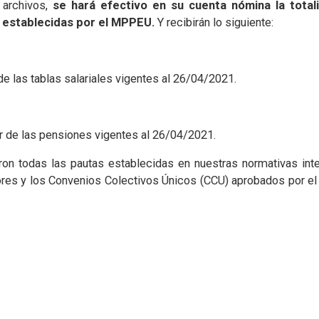
 archivos,
se hará efectivo en su cuenta nómina la total
 establecidas por el MPPEU.
Y recibirán lo siguiente:
e las tablas salariales vigentes al 26/04/2021.
r de las pensiones vigentes al 26/04/2021.
ron todas las pautas establecidas en nuestras normativas inte
dores y los Convenios Colectivos Únicos (CCU) aprobados por el