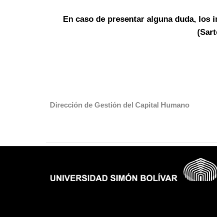
En caso de presentar alguna duda, los i
(Sar
Dirección de Gestión del Capital Humano