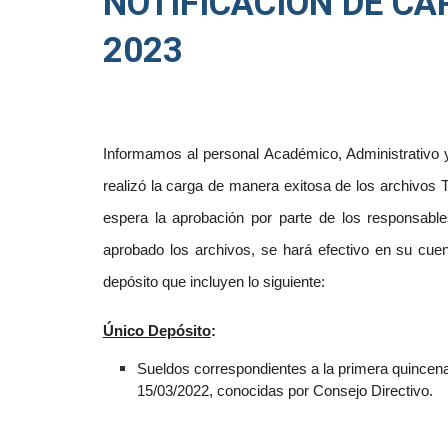
NOTIFICACIÓN DE C
2023
Informamos al personal Académico, Administrativo y
realizó la carga de manera exitosa de los archivos
espera la aprobación por parte de los responsabl
aprobado los archivos, se hará efectivo en su cu
depósito que incluyen lo siguiente:
Único Depósito
:
Sueldos correspondientes a la primera quincena
15/03/2022, conocidas por Consejo Directivo.