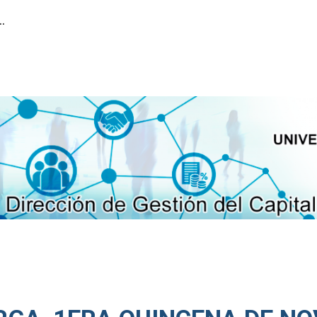
ión del Capital Humano
ip to main content
Skip to navigat