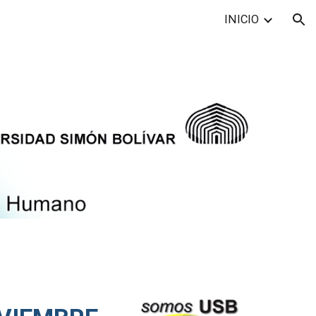
INICIO
ion