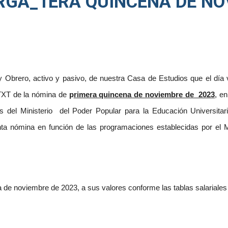
ARGA_1ERA QUINCENA DE N
 Obrero, activo y pasivo, de nuestra Casa de Estudios que el día 
 TXT de la nómina de
p
rimera quincena de noviembre de 2023
, e
es del Ministerio del Poder Popular para la Educación Universit
enta nómina en función de las programaciones establecidas por el
 de noviembre de 2023, a sus valores conforme las tablas salariales 