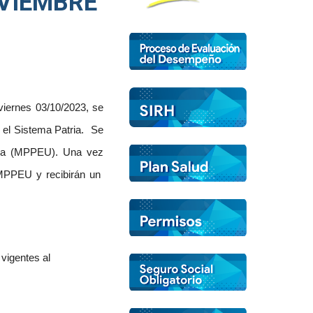
OVIEMBRE
viernes 03/10/2023, se
n el Sistema Patria. Se
aria (MPPEU). Una vez
 MPPEU y recibirán un
vigentes al