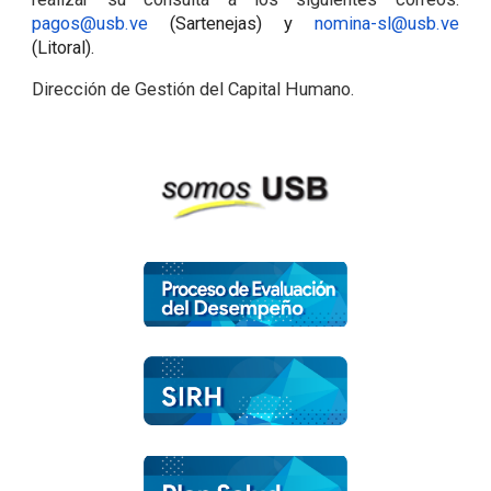
pagos@usb.ve
(Sartenejas) y
nomina-sl@usb.ve
(Litoral).
Dirección de Gestión del Capital Humano.