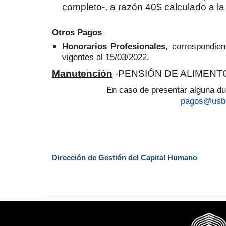
completo-, a razón 40$ calculado a l
Otros Pagos
Honorarios Profesionales
, correspondie
vigentes al 15/03/2022.
Manutención
-PENSIÓN DE ALIMENTO-
En caso de presentar alguna dud
pagos@usb
Dirección de Gestión del Capital Humano