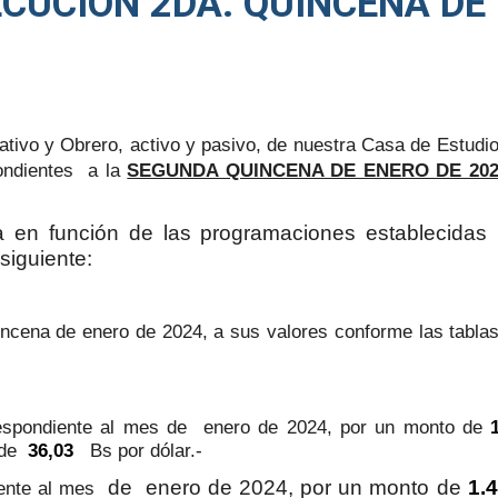
ECUCION 2DA. QUINCENA DE
tivo y Obrero, activo y pasivo, de nuestra Casa de Estudio
ondientes a la
SEGUNDA QUINCENA DE ENERO DE 202
a en función de las programaciones establecida
siguiente:
ncena de enero de 2024, a sus valores conforme las tablas 
espondiente al mes de enero de 2024, por un monto de
a de
36,03
Bs por dólar.-
de enero de 2024, por un monto de
1.
ente al mes