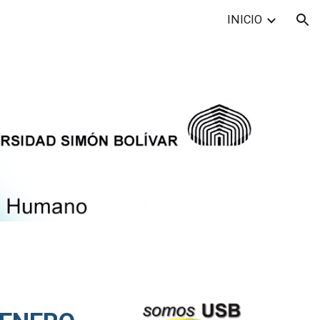
INICIO
ion