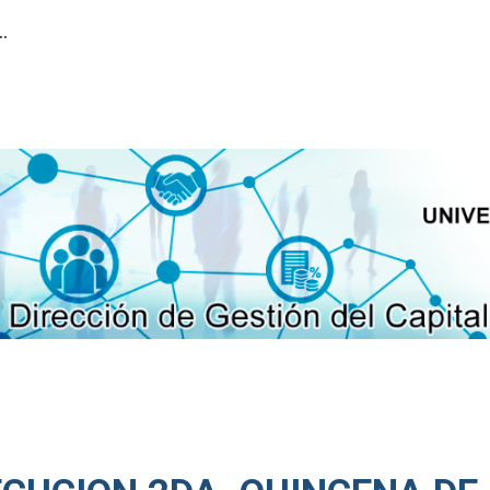
ión del Capital Humano
ip to main content
Skip to navigat