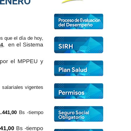
 ENERO
s que el día de hoy,
, en el Sistema
4
s por el MPPEU y
salariales vigentes
1.441,00
Bs -tiempo
441,00
Bs -tiempo