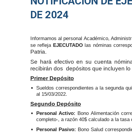
NOTIFICACIÓN DE EJ
DE 2024
Informamos al personal Académico, Administra
se refleja
EJECUTADO
las nóminas corresp
Patria.
Se hará efectivo en su cuenta nómin
recibirán dos depósitos que incluyen lo 
Primer Depósito
Sueldos correspondientes a la segunda qui
al 15/03/2022.
Segundo Depósito
Personal Activo:
Bono Alimentación corr
completo-, a razón 40$ calculado a la tas
Personal Pasivo:
Bono Salud correspondi