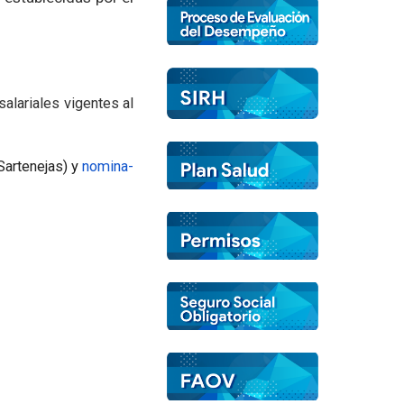
alariales vigentes al
Sartenejas) y
nomina-