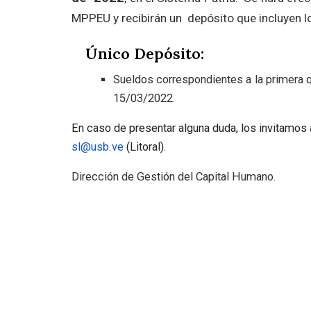
MPPEU y recibirán un depósito que incluyen lo
Único Depósito:
Sueldos correspondientes a la primera q
15/03/2022.
En caso de presentar alguna duda, los invitamos a
sl@usb.ve
(Litoral).
Dirección de Gestión del Capital Humano.