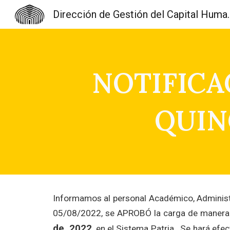
Dirección de Gest
Sk
NOTIFICA
QUIN
Informamos al personal Académico, Administra
05/08/2022, se APROBÓ la carga de manera 
de 2022
, en el Sistema Patria. Se hará efe