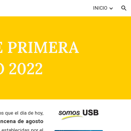
INICIO
ion
E PRIMERA
 2022
s que el día de hoy,
incena de agosto
 establecidas por el