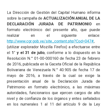
La Dirección de Gestión del Capital Humano informa
sobre la campaña de
ACTUALIZACIÓN ANUAL DE LA
DECLARACIÓN JURADA DE PATRIMONIO
en
formato electrónico del presente año, que puede
realizar en el siguiente enlace:
http://www.cgr.gob.ve/site_content.php?Cod=047#
,
(utilizar explorador Mozilla Firefox) a efectuarse entre
el
1° y el 31 de julio
, conforme a lo dispuesto en la
Resolución N.° 01-00-000160 de fecha 23 de febrero
de 2016, publicada en la Gaceta Oficial de la República
Bolivariana de Venezuela N.° 40.905 de fecha 17 de
mayo de 2016, a través de la cual se exige la
presentación anual de la Declaración Jurada de
Patrimonio en formato electrónico, a las máximas
autoridades, funcionarios que ejercen cargos de alto
nivel y de confianza de los órganos y entes señalados
en los numerales 1 al 11 del artículo 9 de la Ley