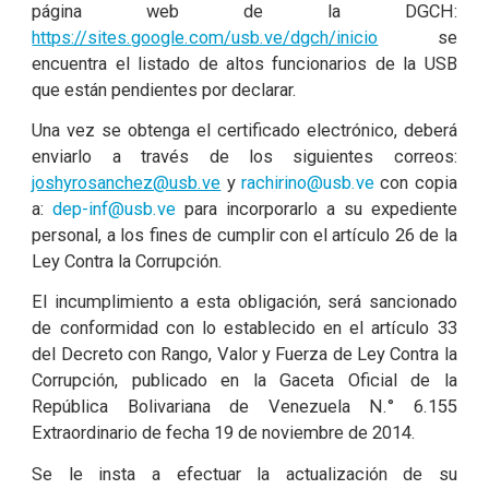
página web de la DGCH:
https://sites.google.com/usb.ve/dgch/inicio
se
encuentra el listado de altos funcionarios de la USB
que están pendientes por declarar.
Una vez se obtenga el certificado electrónico, deberá
enviarlo a través de los siguientes correos:
joshyrosanchez@usb.ve
y
rachirino@usb.ve
con copia
a:
dep-inf@usb.ve
para incorporarlo a su expediente
personal, a los fines de cumplir con el artículo 26 de la
Ley Contra la Corrupción.
El incumplimiento a esta obligación, será sancionado
de conformidad con lo establecido en el artículo 33
del Decreto con Rango, Valor y Fuerza de Ley Contra la
Corrupción, publicado en la Gaceta Oficial de la
República Bolivariana de Venezuela N.° 6.155
Extraordinario de fecha 19 de noviembre de 2014.
Se le insta a efectuar la actualización de su