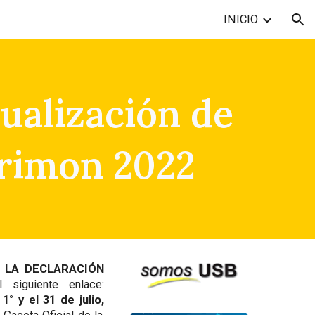
INICIO
ion
ualización de
trimon 2022
 LA DECLARACIÓN
siguiente enlace:
l
1° y el 31 de julio,