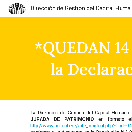
Dirección de Gest
Sk
*QUEDAN 14 D
la Declara
La Dirección de Gestión del Capital Humano
JURADA DE PATRIMONIO
en formato ele
http://www.cgr.gob.ve/site_content.php?Cod=0